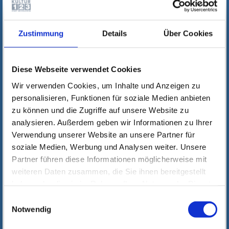
Zustimmung
Details
Über Cookies
Diese Webseite verwendet Cookies
Wir verwenden Cookies, um Inhalte und Anzeigen zu
personalisieren, Funktionen für soziale Medien anbieten
zu können und die Zugriffe auf unsere Website zu
analysieren. Außerdem geben wir Informationen zu Ihrer
Verwendung unserer Website an unsere Partner für
soziale Medien, Werbung und Analysen weiter. Unsere
Partner führen diese Informationen möglicherweise mit
weiteren Daten zusammen, die Sie ihnen bereitgestellt
haben oder die sie im Rahmen Ihrer Nutzung der Dienste
gesammelt haben. Wichtige Links:
Impressum
|
Einwilligungsauswahl
Datenschutzhinweise
Notwendig