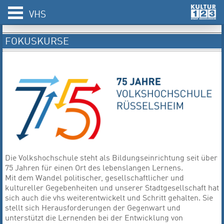
VHS
FOKUSKURSE
Die Volkshochschule steht als Bildungseinrichtung seit über
75 Jahren für einen Ort des lebenslangen Lernens.
Mit dem Wandel politischer, gesellschaftlicher und
kultureller Gegebenheiten und unserer Stadtgesellschaft hat
sich auch die vhs weiterentwickelt und Schritt gehalten. Sie
stellt sich Herausforderungen der Gegenwart und
unterstützt die Lernenden bei der Entwicklung von