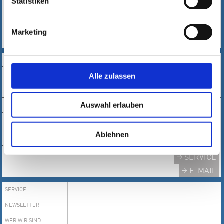
Statistiken
E-PAPER
PDF
Marketing
AUSLAGESTELLEN
SOCIAL MEDIA
Alle zulassen
NEWSLETTER
Auswahl erlauben
Ablehnen
KONTAKT
SERVICE
E-MAIL
SERVICE
NEWSLETTER
WER WIR SIND