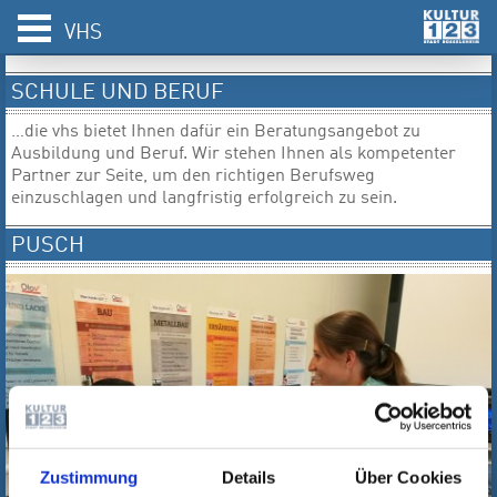
VHS
SCHULE UND BERUF
…die vhs bietet Ihnen dafür ein Beratungsangebot zu
Ausbildung und Beruf. Wir stehen Ihnen als kompetenter
Partner zur Seite, um den richtigen Berufsweg
einzuschlagen und langfristig erfolgreich zu sein.
PUSCH
Zustimmung
Details
Über Cookies