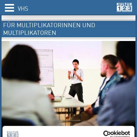
VHS
FÜR MULTIPLIKATORINNEN UND
MULTIPLIKATOREN