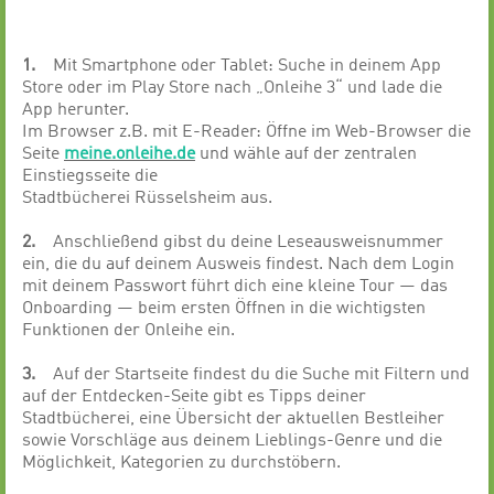
1.
Mit Smartphone oder Tablet: Suche in deinem App
Store oder im Play Store nach „Onleihe 3“ und lade die
App herunter.
Im Browser z.B. mit E-Reader: Öffne im Web-Browser die
Seite
meine.onleihe.de
und wähle auf der zentralen
Einstiegsseite die
Stadtbücherei Rüsselsheim aus.
2.
Anschließend gibst du deine Leseausweisnummer
ein, die du auf deinem Ausweis findest. Nach dem Login
mit deinem Passwort führt dich eine kleine Tour — das
Onboarding — beim ersten Öffnen in die wichtigsten
Funktionen der Onleihe ein.
3.
Auf der Startseite findest du die Suche mit Filtern und
auf der Entdecken-Seite gibt es Tipps deiner
Stadtbücherei, eine Übersicht der aktuellen Bestleiher
sowie Vorschläge aus deinem Lieblings-Genre und die
Möglichkeit, Kategorien zu durchstöbern.