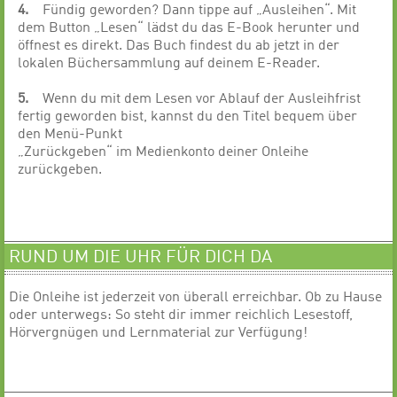
4.
Fündig geworden? Dann tippe auf „Ausleihen“. Mit
dem Button „Lesen“ lädst du das E-Book herunter und
öffnest es direkt. Das Buch findest du ab jetzt in der
lokalen Büchersammlung auf deinem E-Reader.
5.
Wenn du mit dem Lesen vor Ablauf der Ausleihfrist
fertig geworden bist, kannst du den Titel bequem über
den Menü-Punkt
„Zurückgeben“ im Medienkonto deiner Onleihe
zurückgeben.
RUND UM DIE UHR FÜR DICH DA
Die Onleihe ist jederzeit von überall erreichbar. Ob zu Hause
oder unterwegs: So steht dir immer reichlich Lesestoff,
Hörvergnügen und Lernmaterial zur Verfügung!