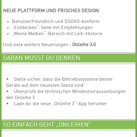
NEUE PLATTFORM UND FRISCHES DESIGN
Benutzerfreundlich und
DSGVO-konform
„Entdecken“-Seite mit Empfehlungen
„Meine Medien“-Bereich mit Leih-Historie
Und viele weitere Neuerungen :
Onleihe
3.0
DARAN MUSST DU DENKEN
• Stelle sicher, dass die Betriebssysteme deiner
Geräte auf dem neuesten Stand sind
• Überprüfe die technischen Mindestvoraussetzungen
der Onleihe 3
• Lade dir die neue „Onleihe 3“-App herunter
SO EINFACH GEHT „ONLEIHEN“