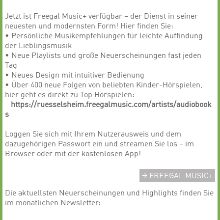
Jetzt ist Freegal Music+ verfügbar – der Dienst in seiner
neuesten und modernsten Form! Hier finden Sie:
• Persönliche Musikempfehlungen für leichte Auffindung
der Lieblingsmusik
• Neue Playlists und große Neuerscheinungen fast jeden
Tag
• Neues Design mit intuitiver Bedienung
• Über 400 neue Folgen von beliebten Kinder-Hörspielen,
hier geht es direkt zu Top Hörspielen:
https://ruesselsheim.freegalmusic.com/artists/audiobook
s
Loggen Sie sich mit Ihrem Nutzerausweis und dem
dazugehörigen Passwort ein und streamen Sie los – im
Browser oder mit der kostenlosen App!
FREEGAL MUSIC+
Die aktuellsten Neuerscheinungen und Highlights finden Sie
im monatlichen Newsletter: