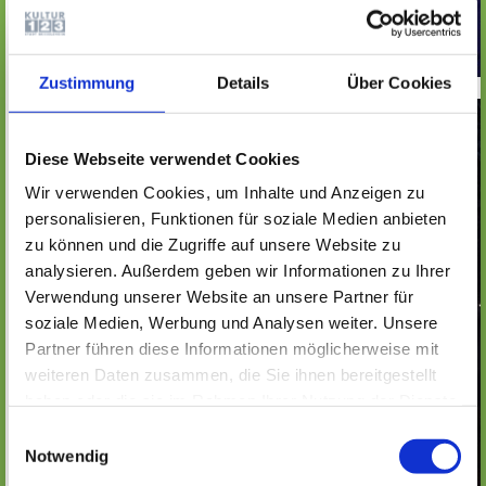
Zustimmung
Details
Über Cookies
Diese Webseite verwendet Cookies
Wir verwenden Cookies, um Inhalte und Anzeigen zu
personalisieren, Funktionen für soziale Medien anbieten
zu können und die Zugriffe auf unsere Website zu
analysieren. Außerdem geben wir Informationen zu Ihrer
Verwendung unserer Website an unsere Partner für
soziale Medien, Werbung und Analysen weiter. Unsere
Partner führen diese Informationen möglicherweise mit
weiteren Daten zusammen, die Sie ihnen bereitgestellt
haben oder die sie im Rahmen Ihrer Nutzung der Dienste
gesammelt haben. Wichtige Links:
Impressum
|
Einwilligungsauswahl
Datenschutzhinweise
Notwendig