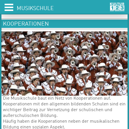
MUSIKSCHULE
KOOPERATIONEN
Die Musikschule baut ein Netz von Kooperationen auf.
Kooperationen mit den allgemein bildenden Schulen sind ein
wichtiger Beitrag zur Vernetzung der schulischen und
außerschulischen Bildung.
Häufig haben die Kooperationen neben der musikalischen
Bildung einen sozialen Aspekt.