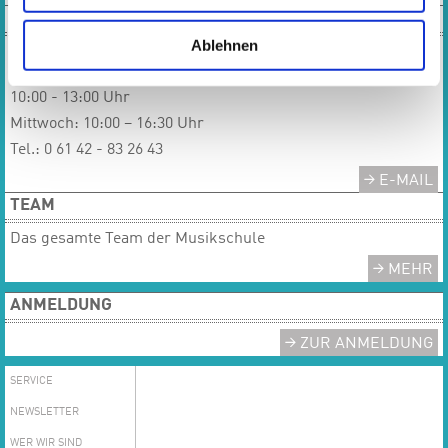
KONTAKT
Ablehnen
Öffnungszeiten Musikschulbüro:
Montag, Dienstag, Donnerstag, Freitag:
10:00 - 13:00 Uhr
Mittwoch: 10:00 – 16:30 Uhr
Tel.: 0 61 42 - 83 26 43
E-MAIL
TEAM
Das gesamte Team der Musikschule
MEHR
ANMELDUNG
ZUR ANMELDUNG
SERVICE
NEWSLETTER
WER WIR SIND