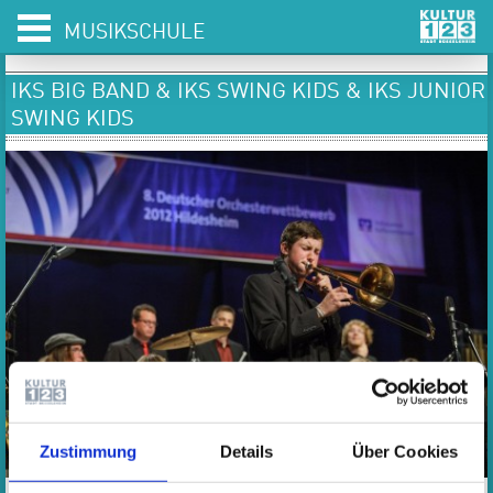
MUSIKSCHULE
IKS BIG BAND & IKS SWING KIDS & IKS JUNIOR
SWING KIDS
Zustimmung
Details
Über Cookies
Foto: IKS Swing Kids