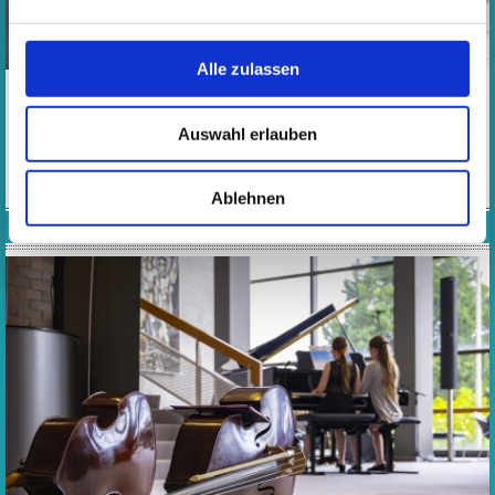
Alle zulassen
​​​​​​​Sie haben ein vierzehntägiges Widerrufsrecht. Hier finden
Sie Einzelheiten zu Ihrem Widerrufsrecht.
Auswahl erlauben
MEHR
Ablehnen
FÖRDERVEREIN MUSIKSCHULE