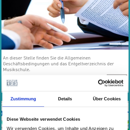
​​​​​​​An dieser Stelle finden Sie die Allgemeinen
Geschäftsbedingungen und das Entgeltverzeichnis der
Musikschule.
MEHR
RABATTE UND ERMÄSSIGUNGEN
Zustimmung
Details
Über Cookies
Diese Webseite verwendet Cookies
Wir verwenden Cookies, um Inhalte und Anzeigen zu