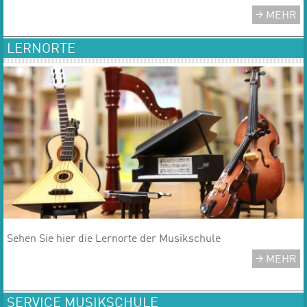
MEHR
LERNORTE
​​​​​​​Sehen Sie hier die Lernorte der Musikschule​​​​​​​
MEHR
SERVICE MUSIKSCHULE