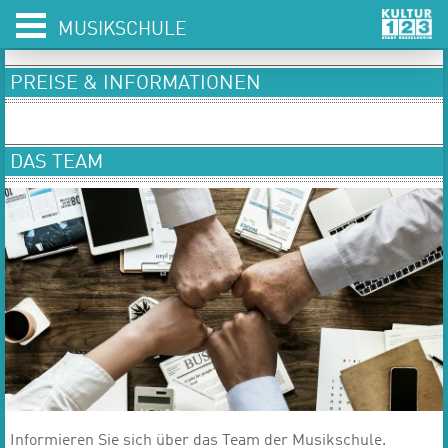
MUSIKSCHULE
PREISE & INFORMATIONEN
DAS TEAM
​​Informieren Sie sich über das Team der Musikschule.