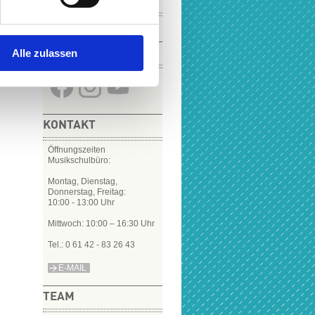
VIDEOS
Alle zulassen
SOCIAL MEDIA
KONTAKT
Öffnungszeiten
Musikschulbüro:
Montag, Dienstag,
Donnerstag, Freitag:
10:00 - 13:00 Uhr
Mittwoch: 10:00 – 16:30 Uhr
Tel.: 0 61 42 - 83 26 43
E-MAIL
TEAM