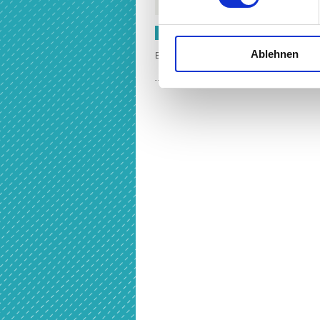
Ab dem 18. Lebensjahr Jahresentgelt 27
ANMELDUNG
Ablehnen
Bitte benutzen Sie den Anmeldelink in der