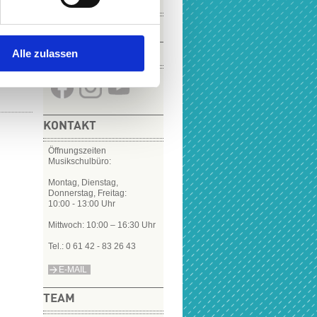
VIDEOS
8,00 €
19,00 €
Alle zulassen
SOCIAL MEDIA
KONTAKT
Öffnungszeiten
Musikschulbüro:
Montag, Dienstag,
Donnerstag, Freitag:
10:00 - 13:00 Uhr
Mittwoch: 10:00 – 16:30 Uhr
Tel.: 0 61 42 - 83 26 43
E-MAIL
TEAM