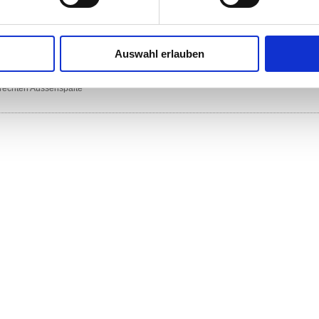
22
Auswahl erlauben
der rechten Aussenspalte