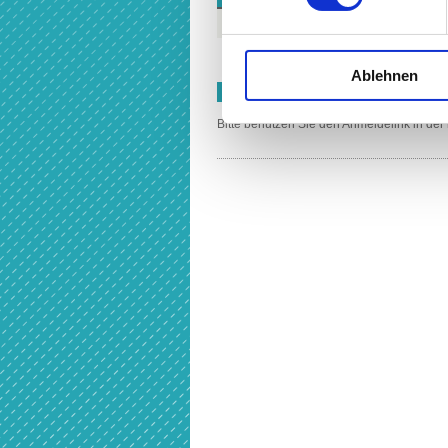
Jahresentgelt
Monatsrate
Ablehnen
ANMELDUNG
​​​​​​​Bitte benutzen Sie den Anmeldelink in 