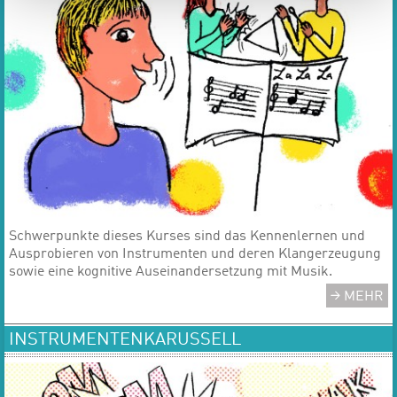
​​​​​​​Schwerpunkte dieses Kurses sind das Kennenlernen und
Ausprobieren von Instrumenten und deren Klangerzeugung
sowie eine kognitive Auseinandersetzung mit Musik.
MEHR
INSTRUMENTENKARUSSELL