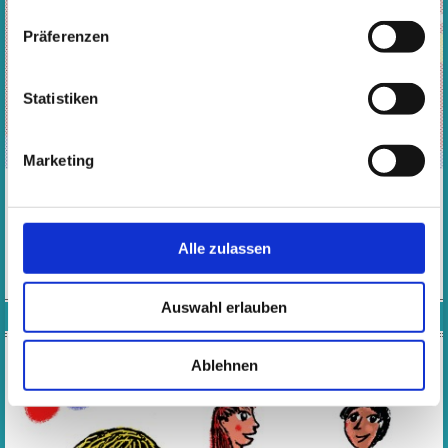
Präferenzen
Statistiken
Marketing
​​​​​​​​​​​​​​Mit singen, tanzen, elementare Instrumente spielen,
Musikhören, Instrumente basteln, Finger- und
Bewegungsspiele werden Kinder spielerisch in die Welt der
Musik eingeführt.
Alle zulassen
MEHR
Auswahl erlauben
GRUNDAUSBILDUNG AB 6 JAHRE
Ablehnen