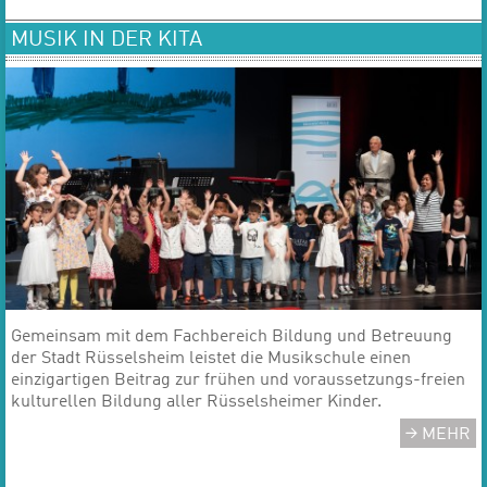
MUSIK IN DER KITA
Gemeinsam mit dem Fachbereich Bildung und Betreuung
der Stadt Rüsselsheim leistet die Musikschule einen
einzigartigen Beitrag zur frühen und voraussetzungs-freien
kulturellen Bildung aller Rüsselsheimer Kinder.
MEHR