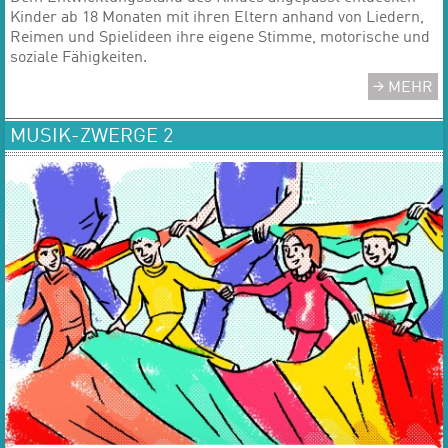
Kinder ab 18 Monaten mit ihren Eltern anhand von Liedern,
Reimen und Spielideen ihre eigene Stimme, motorische und
soziale Fähigkeiten.
MEHR
MUSIK-ZWERGE 2