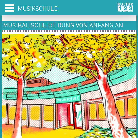
MUSIKSCHULE
MUSIKALISCHE BILDUNG VON ANFANG AN