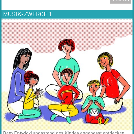
MUSIK-ZWERGE 1
Dem Entwicklungsstand des Kindes angepasst entdecken