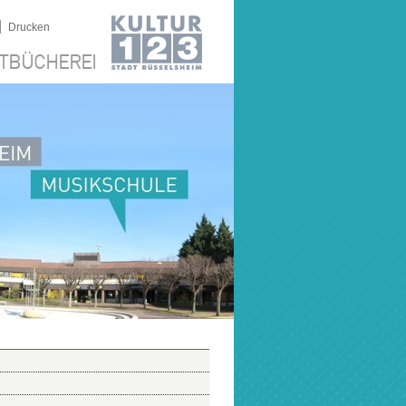
|
Drucken
TBÜCHEREI