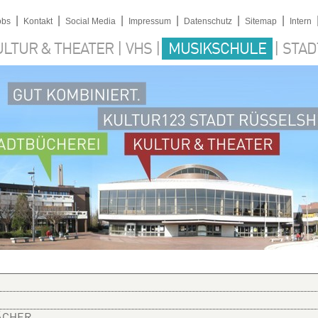
|
|
|
|
|
|
obs
Kontakt
Social Media
Impressum
Datenschutz
Sitemap
Intern
|
|
|
ULTUR & THEATER
VHS
MUSIKSCHULE
STAD