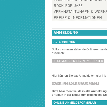
ENSEMBLE & ERGÄNZUNGSF
ROCK-POP-JAZZ
VERANSTALTUNGEN & WORK
PREISE & INFORMATIONEN
ANMELDUNG
ALTERNATIVEN
Sollte das unten stehende Online-Anmeldef
ausfüllen:
FORMULAR IN EIGENEM FENSTER
Hier können Sie das Anmeldeformular ink
ANMELDEFORMULAR ALS PDF
Bitte beachten Sie, dass alle Anmeldun
erfolgen in der Regel zum Beginn des Sch
ONLINE-ANMELDEFORMULAR