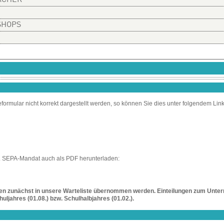
ÄCHER
SHOPS
ormular nicht korrekt dargestellt werden, so können Sie dies unter folgendem Lin
l. SEPA-Mandat auch als PDF herunterladen:
gen zunächst in unsere Warteliste übernommen werden. Einteilungen zum Unter
uljahres (01.08.) bzw. Schulhalbjahres (01.02.).