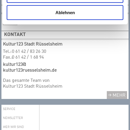
NEWSLETTER
Ablehnen
KONTAKT
Kultur123 Stadt Rüsselsheim
Tel.:
0 61 42 / 83 26 30
Fax.:
0 61 42 / 1 68 94
kultur123@
kultur123ruesselsheim.de
Das gesamte T​​​​​​​eam von
Kultur123 Stadt Rüsselsheim
MEHR
SERVICE
NEWSLETTER
WER WIR SIND