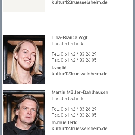
kultur123ruesselsheim.de
Tina-Bianca Vogt
Theatertechnik
Tel.:
0 61 42 / 83 26 29
Fax.:
0 61 42 / 83 26 05
t.vogt@
kultur123ruesselsheim.de
Martin Müller-Dahlhausen
Theatertechnik
Tel.:
0 61 42 / 83 26 29
Fax.:
0 61 42 / 83 26 05
m.mueller@
kultur123ruesselsheim.de