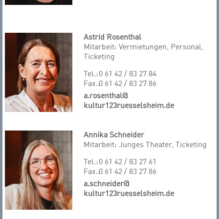
Astrid Rosenthal
Mitarbeit: Vermietungen, Personal,
Ticketing
Tel.:
0 61 42 / 83 27 84
Fax.:
0 61 42 / 83 27 86
a.rosenthal@
kultur123ruesselsheim.de
Annika Schneider
Mitarbeit: Junges Theater, Ticketing
Tel.:
0 61 42 / 83 27 61
Fax.:
0 61 42 / 83 27 86
a.schneider@
kultur123ruesselsheim.de