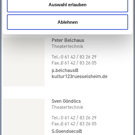
m.erbes@
Auswahl erlauben
kultur123ruesselsheim.de
Ablehnen
Peter Belchaus
Theatertechnik
Tel.:
0 61 42 / 83 26 29
Fax.:
0 61 42 / 83 26 05
p.belchaus@
kultur123ruesselsheim.de
Sven Göndöcs
Theatertechnik
Tel.:
0 61 42 / 83 26 29
Fax.:
0 61 42 / 83 26 05
S.Goendoecs@