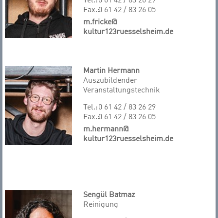
Tel.:
0 61 42 / 83 26 29
Fax.:
0 61 42 / 83 26 05
m.fricke@
kultur123ruesselsheim.de
Martin Hermann
Auszubildender
Veranstaltungstechnik
Tel.:
0 61 42 / 83 26 29
Fax.:
0 61 42 / 83 26 05
m.hermann@
kultur123ruesselsheim.de
Sengül Batmaz
Reinigung