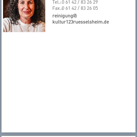
Tel.:
0 61 42 / 83 26 29
Fax.:
0 61 42 / 83 26 05
reinigung@
kultur123ruesselsheim.de