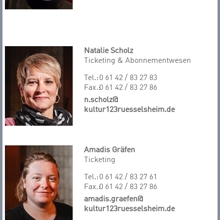
Natalie Scholz
Ticketing & Abonnementwesen
Tel.:
0 61 42 / 83 27 83
Fax.:
0 61 42 / 83 27 86
n.scholz@
kultur123ruesselsheim.de
Amadis Gräfen
Ticketing
Tel.:
0 61 42 / 83 27 61
Fax.:
0 61 42 / 83 27 86
amadis.graefen@
kultur123ruesselsheim.de