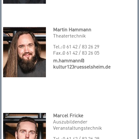
Martin Hammann
Theatertechnik
Tel.:
0 61 42 / 83 26 29
Fax.:
0 61 42 / 83 26 05
m.hammann@
kultur123ruesselsheim.de
Marcel Fricke
Auszubildender
Veranstaltungstechnik