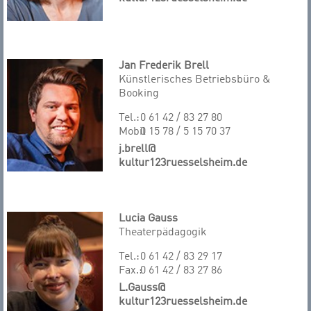
Jan Frederik Brell
Künstlerisches Betriebsbüro &
Booking
Tel.:
0 61 42 / 83 27 80
Mobil
0 15 78 / 5 15 70 37
j.brell@
kultur123ruesselsheim.de
Lucia Gauss
Theaterpädagogik
Tel.:
0 61 42 / 83 29 17
Fax.:
0 61 42 / 83 27 86
L.Gauss@
kultur123ruesselsheim.de