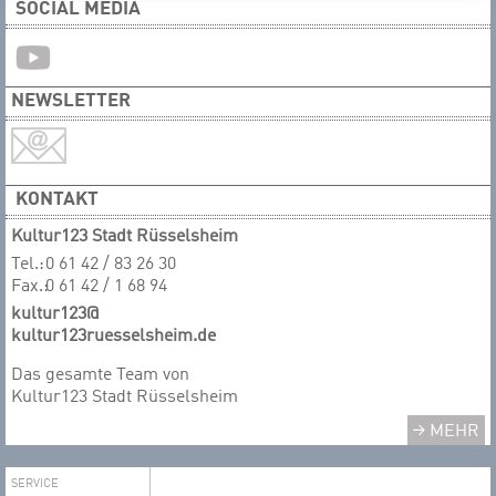
SOCIAL MEDIA
NEWSLETTER
KONTAKT
Kultur123 Stadt Rüsselsheim
Tel.:
0 61 42 / 83 26 30
Fax.:
0 61 42 / 1 68 94
kultur123@
kultur123ruesselsheim.de
Das gesamte T​​​​​​​eam von
Kultur123 Stadt Rüsselsheim
MEHR
SERVICE