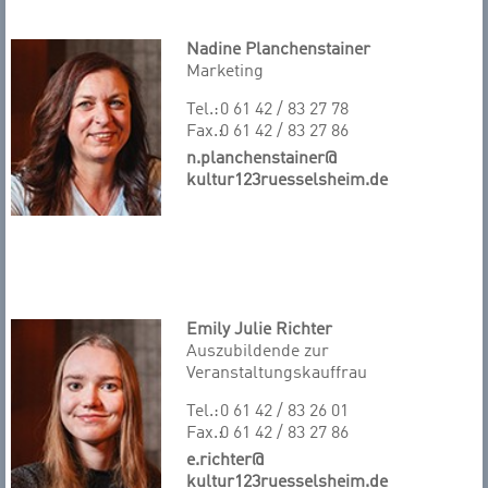
Nadine Planchenstainer
Marketing
Tel.:
0 61 42 / 83 27 78
Fax.:
0 61 42 / 83 27 86
n.planchenstainer@
kultur123ruesselsheim.de
Emily Julie Richter
Auszubildende zur
Veranstaltungskauffrau
Tel.:
0 61 42 / 83 26 01
Fax.:
0 61 42 / 83 27 86
e.richter@
kultur123ruesselsheim.de