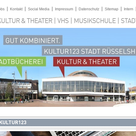
|
|
|
|
|
|
obs
Kontakt
Social Media
Impressum
Datenschutz
Sitemap
Intern
|
|
|
KULTUR & THEATER
VHS
MUSIKSCHULE
STAD
KULTUR123