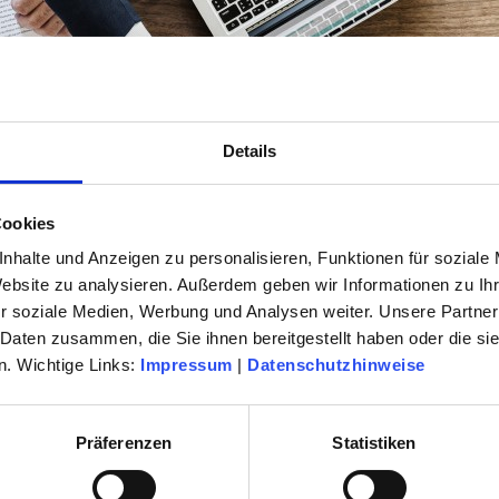
Details
Cookies
nhalte und Anzeigen zu personalisieren, Funktionen für soziale
Website zu analysieren. Außerdem geben wir Informationen zu I
r soziale Medien, Werbung und Analysen weiter. Unsere Partner
 Daten zusammen, die Sie ihnen bereitgestellt haben oder die s
. Wichtige Links:
Impressum
|
Datenschutzhinweise
TEAM VOLKSHOCHSCHULE
Präferenzen
Statistiken