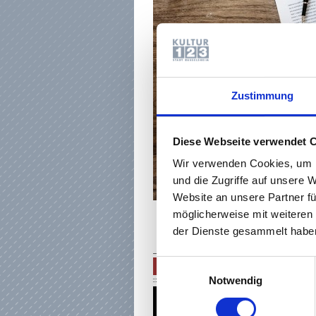
Zustimmung
Diese Webseite verwendet 
Wir verwenden Cookies, um I
und die Zugriffe auf unsere 
Website an unsere Partner fü
möglicherweise mit weiteren
der Dienste gesammelt haben
Einwilligungsauswahl
TEAM KULTUR & THEATER
Notwendig