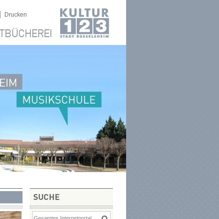
|
Drucken
TBÜCHEREI
SUCHE