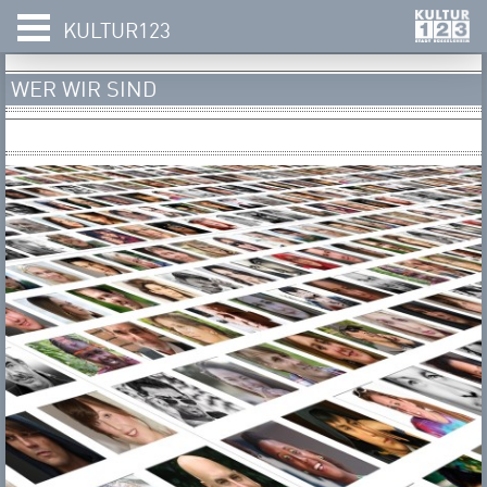
KULTUR123
WER WIR SIND