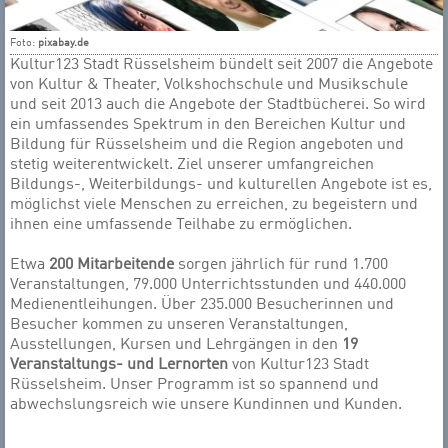
Foto:
pixabay.de
Kultur123 Stadt Rüsselsheim bündelt seit 2007 die Angebote
von Kultur & Theater, Volkshochschule und Musikschule
und seit 2013 auch die Angebote der Stadtbücherei. So wird
ein umfassendes Spektrum in den Bereichen Kultur und
Bildung für Rüsselsheim und die Region angeboten und
stetig weiterentwickelt. Ziel unserer umfangreichen
Bildungs-, Weiterbildungs- und kulturellen Angebote ist es,
möglichst viele Menschen zu erreichen, zu begeistern und
ihnen eine umfassende Teilhabe zu ermöglichen.
Etwa
200 Mitarbeitende
sorgen jährlich für rund 1.700
Veranstaltungen, 79.000 Unterrichtsstunden und 440.000
Medienentleihungen. Über 235.000 Besucherinnen und
Besucher kommen zu unseren Veranstaltungen,
Ausstellungen, Kursen und Lehrgängen in den
19
Veranstaltungs- und Lernorten
von Kultur123 Stadt
Rüsselsheim. Unser Programm ist so spannend und
abwechslungsreich wie unsere Kundinnen und Kunden.