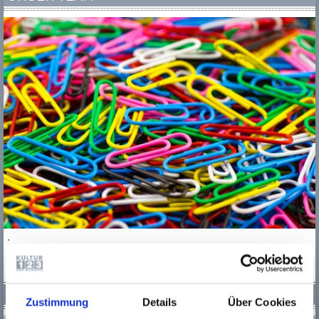
.
MEHR
UNSERE ORGANISATION
Zustimmung
Details
Über Cookies