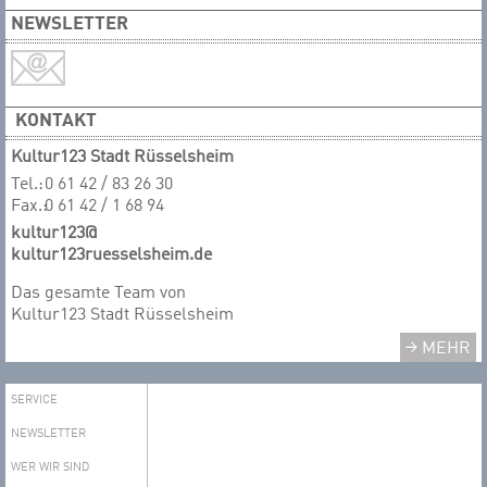
NEWSLETTER
KONTAKT
Kultur123 Stadt Rüsselsheim
Tel.:
0 61 42 / 83 26 30
Fax.:
0 61 42 / 1 68 94
kultur123@
kultur123ruesselsheim.de
Das gesamte T​​​​​​​eam von
Kultur123 Stadt Rüsselsheim
MEHR
SERVICE
NEWSLETTER
WER WIR SIND