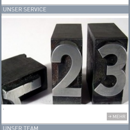
UNSER SERVICE
.
MEHR
UNSER TEAM