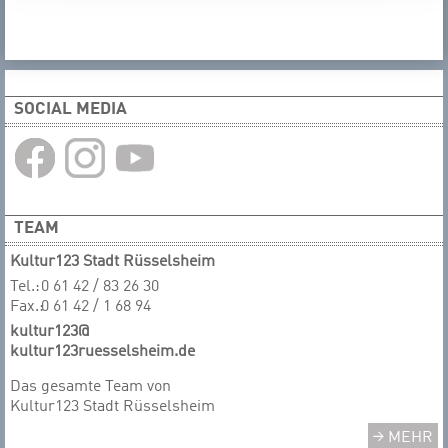
SOCIAL MEDIA
TEAM
Kultur123 Stadt Rüsselsheim
Tel.:
0 61 42 / 83 26 30
Fax.:
0 61 42 / 1 68 94
kultur123@
kultur123ruesselsheim.de
Das gesamte Team von
Kultur123 Stadt Rüsselsheim
MEHR