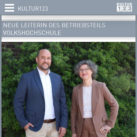
KULTUR123
NEUE LEITERIN DES BETRIEBSTEILS
VOLKSHOCHSCHULE