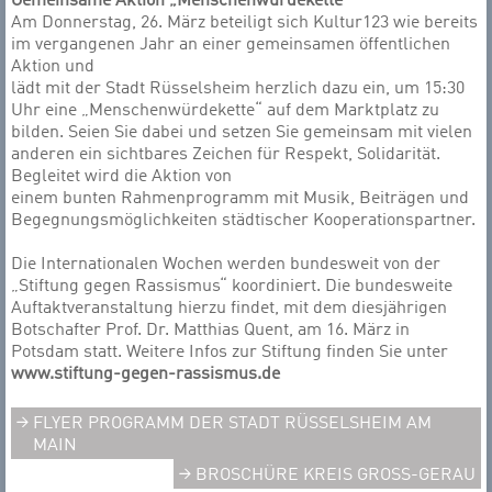
Gemeinsame Aktion „Menschenwürdekette“
Am Donnerstag, 26. März beteiligt sich Kultur123 wie bereits
im vergangenen Jahr an einer gemeinsamen öffentlichen
Aktion und
lädt mit der Stadt Rüsselsheim herzlich dazu ein, um 15:30
Uhr eine „Menschenwürdekette“ auf dem Marktplatz zu
bilden. Seien Sie dabei und setzen Sie gemeinsam mit vielen
anderen ein sichtbares Zeichen für Respekt, Solidarität.
Begleitet wird die Aktion von
einem bunten Rahmenprogramm mit Musik, Beiträgen und
Begegnungsmöglichkeiten städtischer Kooperationspartner.
Die Internationalen Wochen werden bundesweit von der
„Stiftung gegen Rassismus“ koordiniert. Die bundesweite
Auftaktveranstaltung hierzu findet, mit dem diesjährigen
Botschafter Prof. Dr. Matthias Quent, am 16. März in
Potsdam statt. Weitere Infos zur Stiftung finden Sie unter
www.stiftung-gegen-rassismus.de
FLYER PROGRAMM DER STADT RÜSSELSHEIM AM
MAIN
BROSCHÜRE KREIS GROSS-GERAU