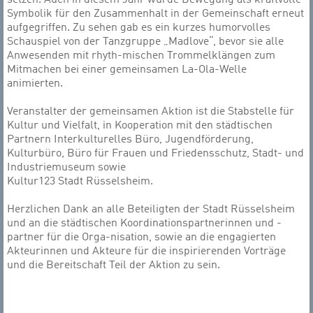
setzen. Auch in diesem Jahr wurde Bewegung als kraftvolle
Symbolik für den Zusammenhalt in der Gemeinschaft erneut
aufgegriffen. Zu sehen gab es ein kurzes humorvolles
Schauspiel von der Tanzgruppe „Madlove“, bevor sie alle
Anwesenden mit rhyth-mischen Trommelklängen zum
Mitmachen bei einer gemeinsamen La-Ola-Welle
animierten.
Veranstalter der gemeinsamen Aktion ist die Stabstelle für
Kultur und Vielfalt, in Kooperation mit den städtischen
Partnern Interkulturelles Büro, Jugendförderung,
Kulturbüro, Büro für Frauen und Friedensschutz, Stadt- und
Industriemuseum sowie
Kultur123 Stadt Rüsselsheim.
Herzlichen Dank an alle Beteiligten der Stadt Rüsselsheim
und an die städtischen Koordinationspartnerinnen und -
partner für die Orga-nisation, sowie an die engagierten
Akteurinnen und Akteure für die inspirierenden Vorträge
und die Bereitschaft Teil der Aktion zu sein.