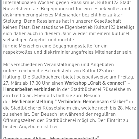
Internationalen Wochen gegen Rassismus. Kultur123 Stadt
Rüsselsheim als Begegnungsort für ein respektvolles und
diskriminierungsfreies Miteinander bezieht hierzu klar
Stellung. Denn Rassismus hat in unserer Gesellschaft
keinen Platz. Der städtische Eigenbetrieb Kultur123 beteiligt
sich daher auch in diesem Jahr wieder mit einem kulturell
vielseitigen Angebot und möchte
für die Menschen eine Begegnungsstätte für ein
respektvolles und diskriminierungsfreies Miteinander sein.
Mit verschiedenen Veranstaltungen und Angeboten
unterstreichen die Betriebsteile von Kultur123 ihre
Haltung. Die Stadtbücherei bietet beispeilsweise am Freitag,
27. März ab 17:30 Uhr einen
Workshop „Craft & connect“ –
Handarbeiten verbinden
in der Stadtbücherei Rüsselsheim
am Treff 5 an. Ebenfalls lädt sie zum Besuch
der
Medienausstellung " Verbinden: Gemeinsam stärker"
in
die Stadtbücherei Rüsselsheim ein, welche noch bis 28. März
zu sehen ist. Der Beusch ist während der regulären
Öffnungszeiten der Stadtbücherei möglich. Der Eintritt zu
beiden Angeboten ist frei.