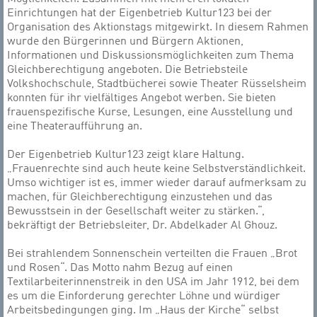
Einrichtungen hat der Eigenbetrieb Kultur123 bei der
Organisation des Aktionstags mitgewirkt. In diesem Rahmen
wurde den Bürgerinnen und Bürgern Aktionen,
Informationen und Diskussionsmöglichkeiten zum Thema
Gleichberechtigung angeboten. Die Betriebsteile
Volkshochschule, Stadtbücherei sowie Theater Rüsselsheim
konnten für ihr vielfältiges Angebot werben. Sie bieten
frauenspezifische Kurse, Lesungen, eine Ausstellung und
eine Theateraufführung an.
Der Eigenbetrieb Kultur123 zeigt klare Haltung.
„Frauenrechte sind auch heute keine Selbstverständlichkeit.
Umso wichtiger ist es, immer wieder darauf aufmerksam zu
machen, für Gleichberechtigung einzustehen und das
Bewusstsein in der Gesellschaft weiter zu stärken.“,
bekräftigt der Betriebsleiter, Dr. Abdelkader Al Ghouz.
Bei strahlendem Sonnenschein verteilten die Frauen „Brot
und Rosen“. Das Motto nahm Bezug auf einen
Textilarbeiterinnenstreik in den USA im Jahr 1912, bei dem
es um die Einforderung gerechter Löhne und würdiger
Arbeitsbedingungen ging. Im „Haus der Kirche“ selbst