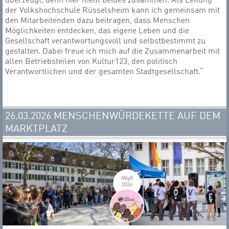
überzeugt, denn hier fließt beides zusammen. Als Leitung
der Volkshochschule Rüsselsheim kann ich gemeinsam mit
den Mitarbeitenden dazu beitragen, dass Menschen
Möglichkeiten entdecken, das eigene Leben und die
Gesellschaft verantwortungsvoll und selbstbestimmt zu
gestalten. Dabei freue ich mich auf die Zusammenarbeit mit
allen Betriebsteilen von Kultur123, den politisch
Verantwortlichen und der gesamten Stadtgesellschaft.“
26.03.2026 MENSCHENWÜRDEKETTE AUF DEM
MARKTPLATZ