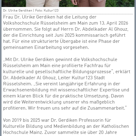
Dr. Ulrike Gerdiken | Foto: Kultur123
Frau Dr. Ulrike Gerdiken hat die Leitung der
Volkshochschule Rüsselsheim am Main zum 13. April 2026
übernommen. Sie folgt auf Herrn Dr. Abdelkader Al Ghouz,
der die Einrichtung seit Juni 2025 kommissarisch geführt
hat. Für eine strukturierte Übergabe ist eine Phase der
gemeinsamen Einarbeitung vorgesehen.
„Mit Dr. Ulrike Gerdiken gewinnt die Volkshochschule
Rüsselsheim am Main eine profilierte Fachfrau für
kulturelle und gesellschaftliche Bildungsprozesse“, erklärt
Dr. Abdelkader Al Ghouz, Leiter Kultur123 Stadt
Rüsselsheim. „Sie vereint langjährige Erfahrung in der
Erwachsenenbildung mit wissenschaftlicher Expertise und
einem klaren Blick für die praktische Umsetzung. Davon
wird die Weiterentwicklung unserer vhs maßgeblich
profitieren. Wir freuen uns sehr auf die Zusammenarbeit.“
Von 2019 bis 2025 war Dr. Gerdiken Professorin für
Kulturelle Bildung und Medienbildung an der Katholischen
Hochschule Mainz. Zuvor sammelte sie über 20 Jahre