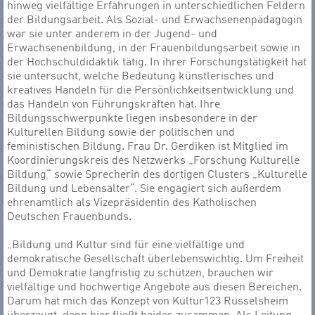
hinweg vielfältige Erfahrungen in unterschiedlichen Feldern
der Bildungsarbeit. Als Sozial- und Erwachsenenpädagogin
war sie unter anderem in der Jugend- und
Erwachsenenbildung, in der Frauenbildungsarbeit sowie in
der Hochschuldidaktik tätig. In ihrer Forschungstätigkeit hat
sie untersucht, welche Bedeutung künstlerisches und
kreatives Handeln für die Persönlichkeitsentwicklung und
das Handeln von Führungskräften hat. Ihre
Bildungsschwerpunkte liegen insbesondere in der
Kulturellen Bildung sowie der politischen und
feministischen Bildung. Frau Dr. Gerdiken ist Mitglied im
Koordinierungskreis des Netzwerks „Forschung Kulturelle
Bildung“ sowie Sprecherin des dortigen Clusters „Kulturelle
Bildung und Lebensalter“. Sie engagiert sich außerdem
ehrenamtlich als Vizepräsidentin des Katholischen
Deutschen Frauenbunds.
„Bildung und Kultur sind für eine vielfältige und
demokratische Gesellschaft überlebenswichtig. Um Freiheit
und Demokratie langfristig zu schützen, brauchen wir
vielfältige und hochwertige Angebote aus diesen Bereichen.
Darum hat mich das Konzept von Kultur123 Rüsselsheim