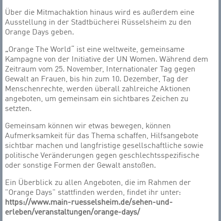
Über die Mitmachaktion hinaus wird es außerdem eine
Ausstellung in der Stadtbücherei Rüsselsheim zu den
Orange Days geben.
„
Orange The World“ ist eine weltweite, gemeinsame
Kampagne von der Initiative der UN Women. Während dem
Zeitraum vom 25. November, Internationaler Tag gegen
Gewalt an Frauen, bis hin zum 10. Dezember, Tag der
Menschenrechte, werden überall zahlreiche Aktionen
angeboten, um gemeinsam ein sichtbares Zeichen zu
setzten.
Gemeinsam können wir etwas bewegen, können
Aufmerksamkeit für das Thema schaffen, Hilfsangebote
sichtbar machen und langfristige gesellschaftliche sowie
politische Veränderungen gegen geschlechtsspezifische
oder sonstige Formen der Gewalt anstoßen.
Ein Überblick zu allen Angeboten, die im Rahmen der
"Orange Days" stattfinden werden, findet ihr unter:
https://www.main-ruesselsheim.de/sehen-und-
erleben/veranstaltungen/orange-days/