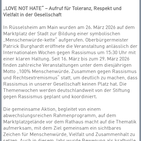
„LOVE NOT HATE“ – Aufruf für Toleranz, Respekt und
Vielfalt in der Gesellschaft
In Rüsselsheim am Main wurden am 26. März 2026 auf dem
Marktplatz der Stadt zur Bildung einer symbolischen
„Menschenwürde-kette“ aufgerufen. Oberbürgermeister
Patrick Burghardt eröffnete die Veranstaltung anlässlich der
Internationalen Wochen gegen Rassismus um 15:30 Uhr mit
einer klaren Haltung. Seit 16. März bis zum 29. März 2026
finden zahlreiche Veranstaltungen unter dem diesjährigen
Motto „100% Menschenwürde. Zusammen gegen Rassismus
und Rechtsextremismus“ statt, um deutlich zu machen, dass
Rassismus in unserer Gesellschaft keinen Platz hat. Die
Themenwochen werden deutschlandweit von der Stiftung
gegen Rassismus geplant und koordiniert.
Die gemeinsame Aktion, begleitet von einem
abwechslungsreichen Rahmenprogramm, auf dem
Marktplatzgelände vor dem Rathaus macht auf die Thematik
aufmerksam, mit dem Ziel gemeinsam ein sichtbares
Zeichen für Menschenwürde, Vielfalt und Zusammenhalt zu