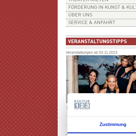
THEATER MIETEN
FÖRDERUNG IN KUNST & KU
ÜBER UNS
SERVICE & ANFAHRT
VERANSTALTUNGSTIPPS
Veranstaltungen ab 03.11.2023
FR
20:00 UHR
11.09.
SALUT SALON - HEIMAT
Zustimmung