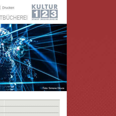
|
Drucken
TBÜCHEREI