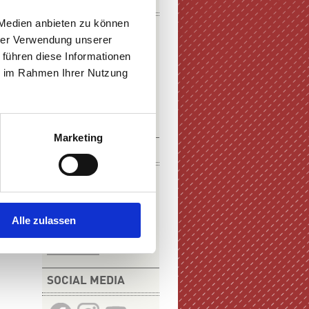
DOWNLOADS
 Medien anbieten zu können
hrer Verwendung unserer
 führen diese Informationen
ie im Rahmen Ihrer Nutzung
E-PAPER
PDF-VERSION
Marketing
KURZFILM
Alle zulassen
ZUM FILM
SOCIAL MEDIA