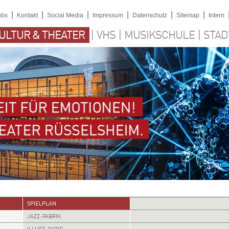
|
|
|
|
|
|
obs
Kontakt
Social Media
Impressum
Datenschutz
Sitemap
Intern
|
|
|
ULTUR & THEATER
VHS
MUSIKSCHULE
STAD
SPIELPLAN
JAZZ-FABRIK