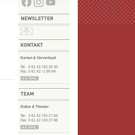
NEWSLETTER
KONTAKT
Karten & Vorverkauf
Tel.:
0 61 42 / 83 26 30
Fax.:
0 61 42 / 1 68 94
E-MAIL
TEAM
Kultur & Theater
Tel.:
0 61 42 / 83 27 84
Fax.:
0 61 42 / 83 27 86
E-MAIL