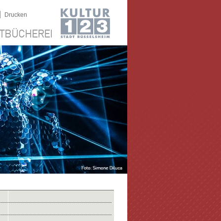
|
Drucken
TBÜCHEREI