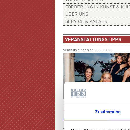
THEATER MIETEN
FÖRDERUNG IN KUNST & KU
ÜBER UNS
SERVICE & ANFAHRT
VERANSTALTUNGSTIPPS
Veranstaltungen ab 06.08.2026
FR
20:00 UHR
11.09.
SALUT SALON - HEIMAT
Zustimmung