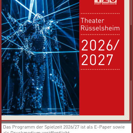
Das Programm der Spielzeit 2026/27 ist als E-Paper sowie