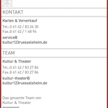
KONTAKT
Karten & Vorverkauf
Tel.:
0 61 42 / 83 26 30
Fax.:
0 61 42 / 1 68 94
service@
kultur123ruesselsheim.de
TEAM
Kultur & Theater
Tel.:
0 61 42 / 83 27 84
Fax.:
0 61 42 / 83 27 86
kultur-theater@
kultur123ruesselsheim.de
Das gesamte Team von
Kultur & Theater