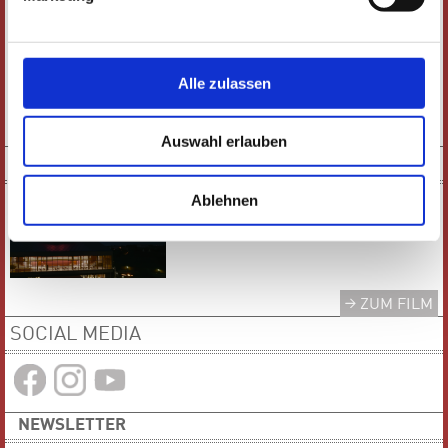
Alle zulassen
E-PAPER
PDF-VERSION
Auswahl erlauben
KURZFILM
Ablehnen
ZUM FILM
SOCIAL MEDIA
NEWSLETTER