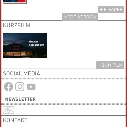
E-PAPER
PDF-VERSION
KURZFILM
ZUM FILM
SOCIAL MEDIA
NEWSLETTER
KONTAKT