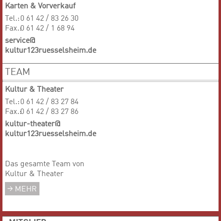
Karten & Vorverkauf
Tel.:
0 61 42 / 83 26 30
Fax.:
0 61 42 / 1 68 94
service@
kultur123ruesselsheim.de
TEAM
Kultur & Theater
Tel.:
0 61 42 / 83 27 84
Fax.:
0 61 42 / 83 27 86
kultur-theater@
kultur123ruesselsheim.de
Das gesamte Team von
Kultur & Theater
MEHR