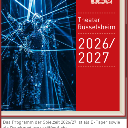
Das Programm der Spielzeit 2026/27 ist als E-Paper sowie