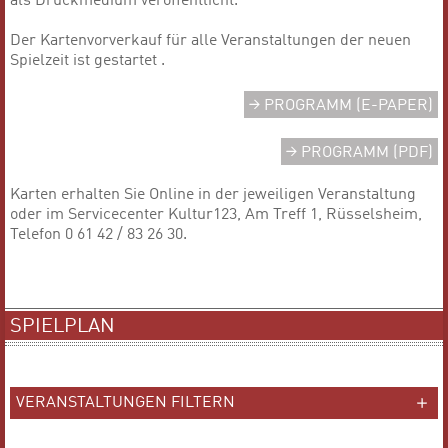
als Druckmedium veröffentlicht.
Der Kartenvorverkauf für alle Veranstaltungen der neuen
Spielzeit ist gestartet .
PROGRAMM (E-PAPER)
PROGRAMM (PDF)
Karten erhalten Sie Online in der jeweiligen Veranstaltung
oder im Servicecenter Kultur123, Am Treff 1, Rüsselsheim,
Telefon 0 61 42 / 83 26 30.
SPIELPLAN
VERANSTALTUNGEN FILTERN