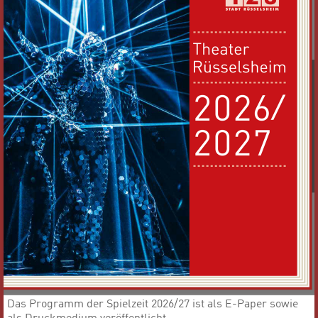
Das Programm der Spielzeit 2026/27 ist als E-Paper sowie