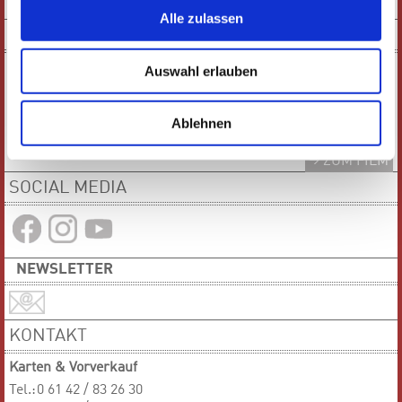
PDF-VERSION
Alle zulassen
KURZFILM
Auswahl erlauben
Ablehnen
ZUM FILM
SOCIAL MEDIA
NEWSLETTER
KONTAKT
Karten & Vorverkauf
Tel.:
0 61 42 / 83 26 30