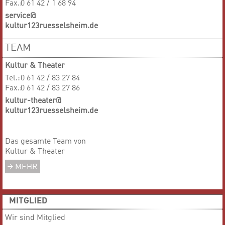
Fax.:
0 61 42 / 1 68 94
service@
kultur123ruesselsheim.de
TEAM
Kultur & Theater
Tel.:
0 61 42 / 83 27 84
Fax.:
0 61 42 / 83 27 86
kultur-theater@
kultur123ruesselsheim.de
Das gesamte Team von
Kultur & Theater
MEHR
MITGLIED
Wir sind Mitglied