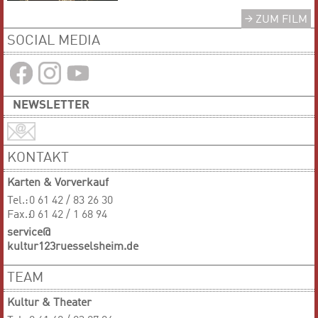
ZUM FILM
SOCIAL MEDIA
NEWSLETTER
KONTAKT
Karten & Vorverkauf
Tel.:
0 61 42 / 83 26 30
Fax.:
0 61 42 / 1 68 94
service@
kultur123ruesselsheim.de
TEAM
Kultur & Theater