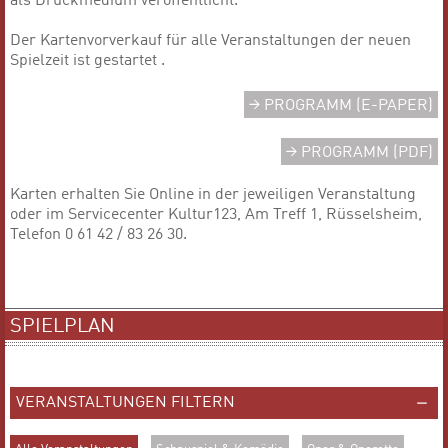
als Druckmedium veröffentlicht.
Der Kartenvorverkauf für alle Veranstaltungen der neuen
Spielzeit ist gestartet .
PROGRAMM (E-PAPER)
PROGRAMM (PDF)
Karten erhalten Sie Online in der jeweiligen Veranstaltung
oder im Servicecenter Kultur123, Am Treff 1, Rüsselsheim,
Telefon 0 61 42 / 83 26 30.
SPIELPLAN
VERANSTALTUNGEN FILTERN