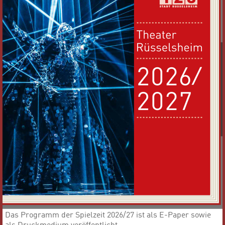
Das Programm der Spielzeit 2026/27 ist als E-Paper sowie