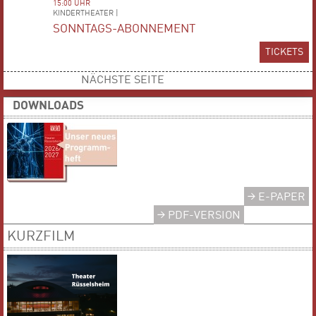
15:00 UHR
KINDERTHEATER |
SONNTAGS-ABONNEMENT
TICKETS
NÄCHSTE SEITE
DOWNLOADS
E-PAPER
PDF-VERSION
KURZFILM