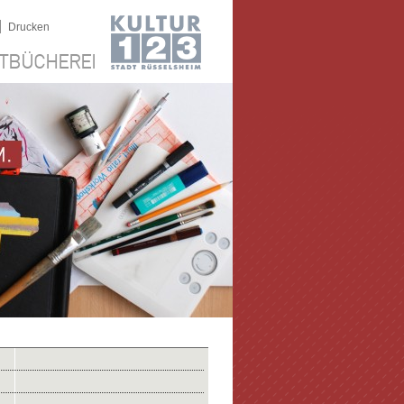
|
Drucken
TBÜCHEREI