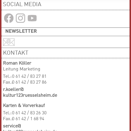
SOCIAL MEDIA
NEWSLETTER
KONTAKT
Roman Köller
Leitung Marketing
Tel.:
0 61 42 / 83 27 81
Fax.:
0 61 42 / 83 27 86
r.koeller@
kultur123ruesselsheim.de
Karten & Vorverkauf
Tel.:
0 61 42 / 83 26 30
Fax.:
0 61 42 / 1 68 94
service@