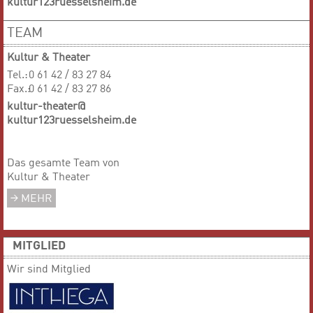
kultur123ruesselsheim.de
TEAM
Kultur & Theater
Tel.:
0 61 42 / 83 27 84
Fax.:
0 61 42 / 83 27 86
kultur-theater@
kultur123ruesselsheim.de
Das gesamte Team von
Kultur & Theater
MEHR
MITGLIED
Wir sind Mitglied