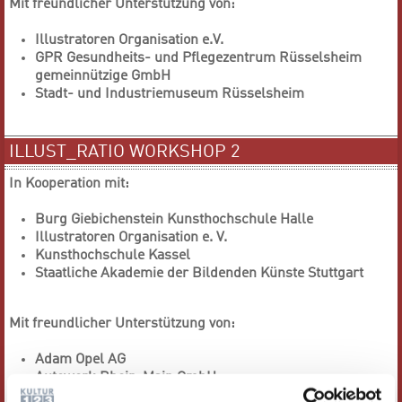
Mit freundlicher Unterstützung von:
Illustratoren Organisation e.V.
GPR Gesundheits- und Pflegezentrum Rüsselsheim
gemeinnützige GmbH
Stadt- und Industriemuseum Rüsselsheim
ILLUST_RATIO WORKSHOP 2
In Kooperation mit:
Burg Giebichenstein Kunsthochschule Halle
Illustratoren Organisation e. V.
Kunsthochschule Kassel
Staatliche Akademie der Bildenden Künste Stuttgart
Mit freundlicher Unterstützung von:
Adam Opel AG
Autowerk Rhein-Main GmbH
Städtische Betriebshöfe Rüsselsheim