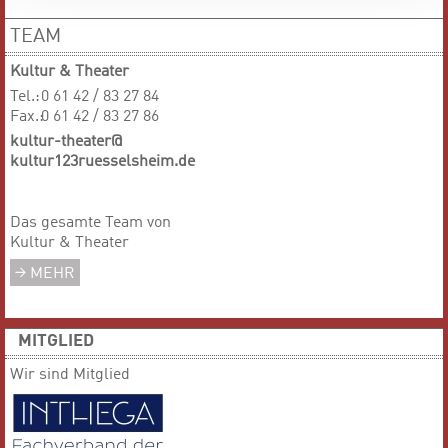
TEAM
Kultur & Theater
Tel.:
0 61 42 / 83 27 84
Fax.:
0 61 42 / 83 27 86
kultur-theater@
kultur123ruesselsheim.de
Das gesamte Team von
Kultur & Theater
MEHR
MITGLIED
Wir sind Mitglied