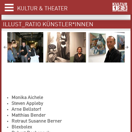
KULTUR & THEATER
ILLUST_RATIO KÜNSTLER*INNEN
Monika Aichele
Steven Appleby
Arne Bellstorf
Matthias Bender
Rotraut Susanne Berner
Blexbolex