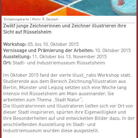
Einladungskarte | Motiv: R. Deutsch
Zwölf junge Zeichnerinnen und Zeichner illustrieren ihre
Sicht auf Rüsselsheim
Workshop:
05. bis 10. Oktober 2015
Vernissage und Prämierung der Arbeiten:
10. Oktober 2015
Ausstellung:
11. Oktober bis 13. November 2015
Ort:
Stadt- und Industriemuseum Rüsselsheim
Im Oktober 2015 fand der vierte illust_ratio Workshop statt.
Studierende aus dem Bereich Zeichnung/Illustration aus
Berlin, Münster und Leipzig setzten sich eine Woche lang
intensiv mit Rüsselsheim am Main auseinander. Sie
arbeiteten zum Thema „Stadt Natur“.
Die Illustratorinnen und Illustratoren ließen sich vor Ort von
dieser Stadt inspirieren, spürten ihre Eigenwilligkeit und
ihre Besonderheiten auf und entwickelten Bilder dazu. In der
anschließenden Ausstellung im Stadt- und
Industriemuseum wurden diese ausgestellt.