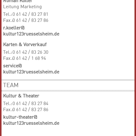
Roman Köller
Leitung Marketing
Tel.:
0 61 42 / 83 27 81
Fax.:
0 61 42 / 83 27 86
r.koeller@
kultur123ruesselsheim.de
Karten & Vorverkauf
Tel.:
0 61 42 / 83 26 30
Fax.:
0 61 42 / 1 68 94
service@
kultur123ruesselsheim.de
TEAM
Kultur & Theater
Tel.:
0 61 42 / 83 27 84
Fax.:
0 61 42 / 83 27 86
kultur-theater@
kultur123ruesselsheim.de