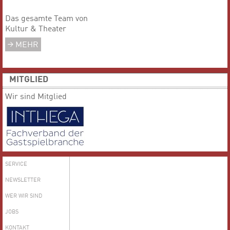
Das gesamte Team von
Kultur & Theater
MEHR
MITGLIED
Wir sind Mitglied
SERVICE
NEWSLETTER
WER WIR SIND
JOBS
KONTAKT