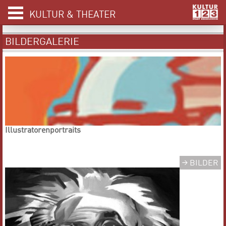
KULTUR & THEATER
BILDERGALERIE
Illustratorenportraits
BILDER