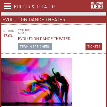
KULTUR & THEATER
EVOLUTION DANCE THEATER
19:30 UHR
MITTWOCH
TANZ |
17.03.
EVOLUTION DANCE THEATER
TERMIN SPEICHERN
TICKETS