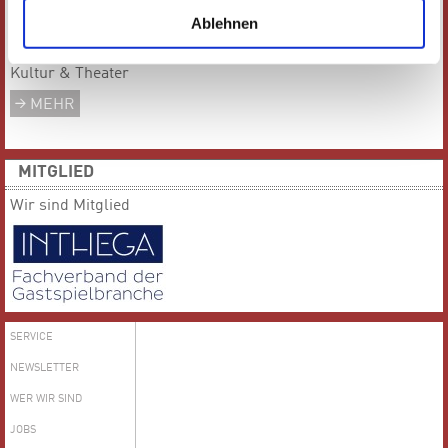
Ablehnen
Das gesamte Team von
Kultur & Theater
MEHR
MITGLIED
Wir sind Mitglied
SERVICE
NEWSLETTER
WER WIR SIND
JOBS