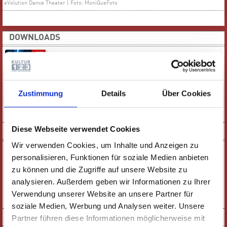
eVolution Dance Theater | Foto: MoniQueFoto
DOWNLOADS
Zustimmung
Details
Über Cookies
E-PAPER
PDF-VERSION
Diese Webseite verwendet Cookies
KURZFILM
Wir verwenden Cookies, um Inhalte und Anzeigen zu
personalisieren, Funktionen für soziale Medien anbieten
zu können und die Zugriffe auf unsere Website zu
analysieren. Außerdem geben wir Informationen zu Ihrer
Verwendung unserer Website an unsere Partner für
ZUM FILM
soziale Medien, Werbung und Analysen weiter. Unsere
SOCIAL MEDIA
Partner führen diese Informationen möglicherweise mit