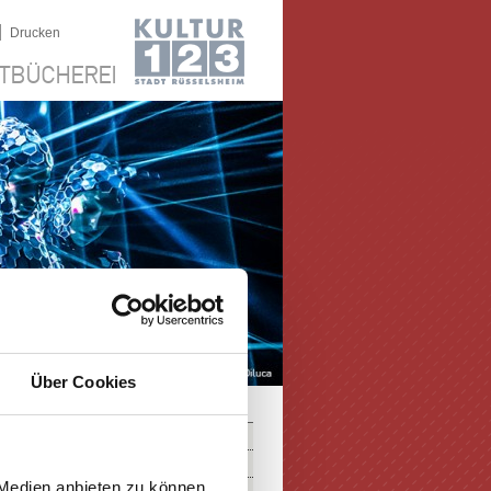
|
Drucken
TBÜCHEREI
Über Cookies
 Medien anbieten zu können