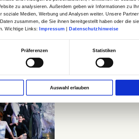
Website zu analysieren. Außerdem geben wir Informationen zu I
LTUR
r soziale Medien, Werbung und Analysen weiter. Unsere Partner
 Daten zusammen, die Sie ihnen bereitgestellt haben oder die s
. Wichtige Links:
Impressum
|
Datenschutzhinweise
Präferenzen
Statistiken
RLAND
TICKETS
TERMIN SPE
Auswahl erlauben