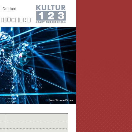
|
Drucken
TBÜCHEREI