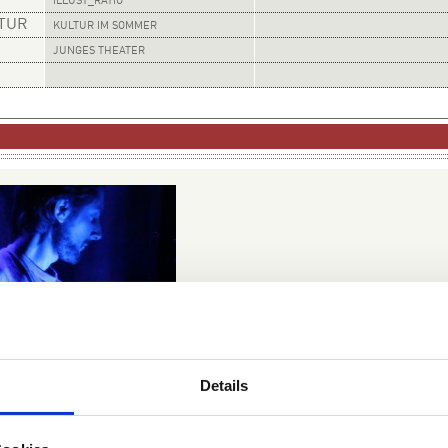
ILLUST_RATIO
LTUR
KULTUR IM SOMMER
JUNGES THEATER
Details
 | Foto: Morning Mode