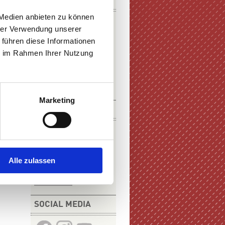
DOWNLOADS
 Medien anbieten zu können
hrer Verwendung unserer
 führen diese Informationen
ie im Rahmen Ihrer Nutzung
E-PAPER
PDF-VERSION
Marketing
KURZFILM
Alle zulassen
ZUM FILM
SOCIAL MEDIA