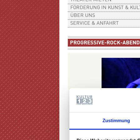
THEATER MIETEN
FÖRDERUNG IN KUNST & KU
ÜBER UNS
SERVICE & ANFAHRT
PROGRESSIVE-ROCK-ABEND
Zustimmung
Progressive Rock Abend