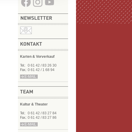
NEWSLETTER
KONTAKT
Karten & Vorverkauf
Tel.:
0 61 42 / 83 26 30
Fax.:
0 61 42 / 1 68 94
E-MAIL
TEAM
Kultur & Theater
Tel.:
0 61 42 / 83 27 84
Fax.:
0 61 42 / 83 27 86
E-MAIL