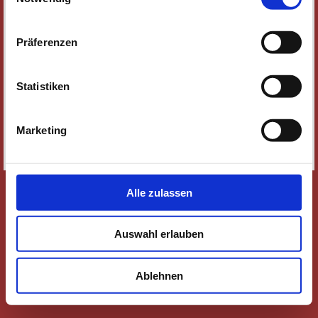
NEWSLETTER
WER WIR SIND
Präferenzen
JOBS
KONTAKT
Statistiken
SOZIALE MEDIEN
IMPRESSUM
Marketing
DATENSCHUTZ
SITEMAP
Alle zulassen
Auswahl erlauben
Ablehnen