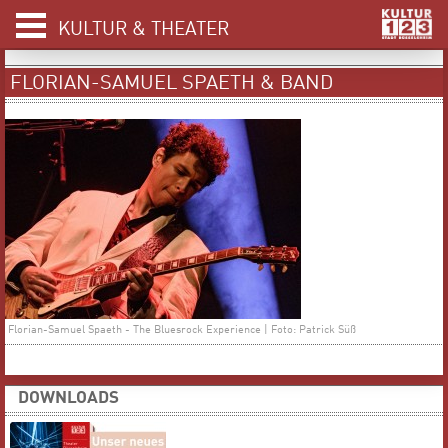
KULTUR & THEATER
FLORIAN-SAMUEL SPAETH & BAND
Florian-Samuel Spaeth - The Bluesrock Experience | Foto: Patrick Süß
DOWNLOADS