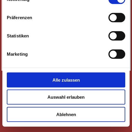
NEWSLETTER
WER WIR SIND
Präferenzen
JOBS
KONTAKT
Statistiken
SOZIALE MEDIEN
IMPRESSUM
Marketing
DATENSCHUTZ
SITEMAP
Alle zulassen
Auswahl erlauben
Ablehnen