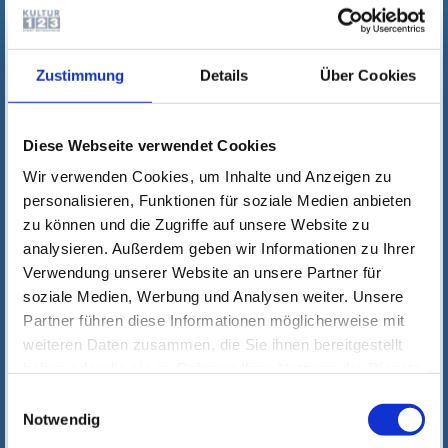
Zustimmung
Details
Über Cookies
Diese Webseite verwendet Cookies
Wir verwenden Cookies, um Inhalte und Anzeigen zu
personalisieren, Funktionen für soziale Medien anbieten
zu können und die Zugriffe auf unsere Website zu
analysieren. Außerdem geben wir Informationen zu Ihrer
Verwendung unserer Website an unsere Partner für
soziale Medien, Werbung und Analysen weiter. Unsere
Partner führen diese Informationen möglicherweise mit
weiteren Daten zusammen, die Sie ihnen bereitgestellt
haben oder die sie im Rahmen Ihrer Nutzung der Dienste
gesammelt haben. Wichtige Links:
Impressum
|
Einwilligungsauswahl
Datenschutzhinweise
Notwendig