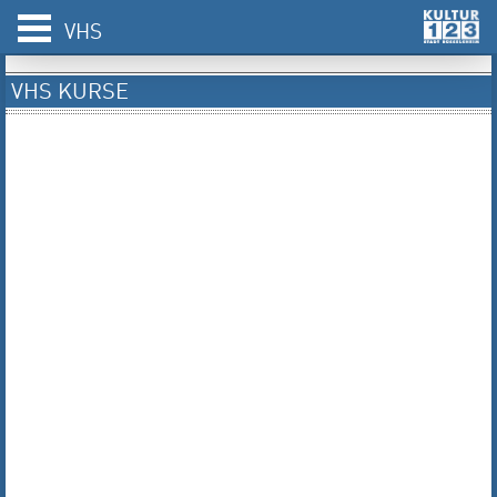
VHS
VHS KURSE