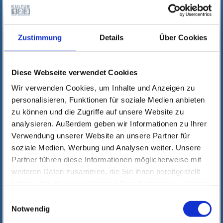
Zustimmung
Details
Über Cookies
Diese Webseite verwendet Cookies
Wir verwenden Cookies, um Inhalte und Anzeigen zu
personalisieren, Funktionen für soziale Medien anbieten
zu können und die Zugriffe auf unsere Website zu
analysieren. Außerdem geben wir Informationen zu Ihrer
Verwendung unserer Website an unsere Partner für
soziale Medien, Werbung und Analysen weiter. Unsere
Partner führen diese Informationen möglicherweise mit
weiteren Daten zusammen, die Sie ihnen bereitgestellt
haben oder die sie im Rahmen Ihrer Nutzung der Dienste
gesammelt haben. Wichtige Links:
Impressum
|
Einwilligungsauswahl
Datenschutzhinweise
Notwendig