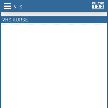
VHS
VHS KURSE