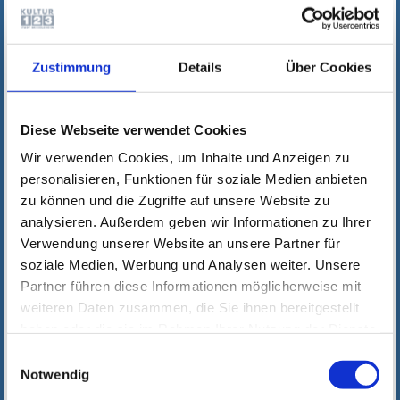
Zustimmung
Details
Über Cookies
Diese Webseite verwendet Cookies
Wir verwenden Cookies, um Inhalte und Anzeigen zu
personalisieren, Funktionen für soziale Medien anbieten
zu können und die Zugriffe auf unsere Website zu
analysieren. Außerdem geben wir Informationen zu Ihrer
Verwendung unserer Website an unsere Partner für
soziale Medien, Werbung und Analysen weiter. Unsere
Partner führen diese Informationen möglicherweise mit
weiteren Daten zusammen, die Sie ihnen bereitgestellt
haben oder die sie im Rahmen Ihrer Nutzung der Dienste
gesammelt haben. Wichtige Links:
Impressum
|
Einwilligungsauswahl
Datenschutzhinweise
Notwendig