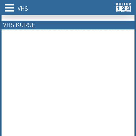
VHS
VHS KURSE