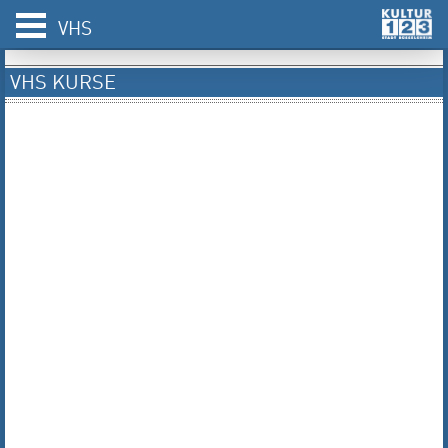
VHS
VHS KURSE