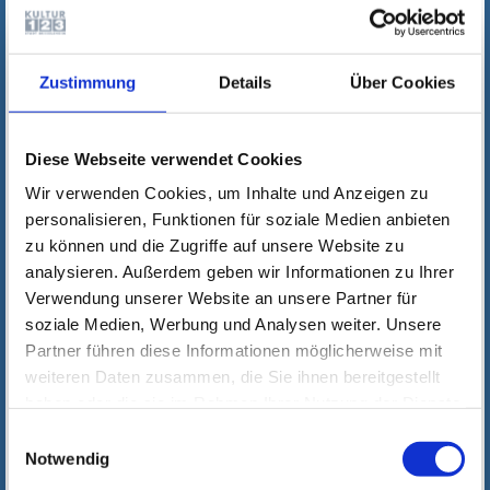
Zustimmung
Details
Über Cookies
Diese Webseite verwendet Cookies
Wir verwenden Cookies, um Inhalte und Anzeigen zu
personalisieren, Funktionen für soziale Medien anbieten
zu können und die Zugriffe auf unsere Website zu
analysieren. Außerdem geben wir Informationen zu Ihrer
Verwendung unserer Website an unsere Partner für
soziale Medien, Werbung und Analysen weiter. Unsere
Partner führen diese Informationen möglicherweise mit
weiteren Daten zusammen, die Sie ihnen bereitgestellt
haben oder die sie im Rahmen Ihrer Nutzung der Dienste
gesammelt haben. Wichtige Links:
Impressum
|
Einwilligungsauswahl
Datenschutzhinweise
Notwendig