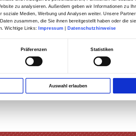
Website zu analysieren. Außerdem geben wir Informationen zu I
LTUR
r soziale Medien, Werbung und Analysen weiter. Unsere Partner
 Daten zusammen, die Sie ihnen bereitgestellt haben oder die s
. Wichtige Links:
Impressum
|
Datenschutzhinweise
Präferenzen
Statistiken
Auswahl erlauben