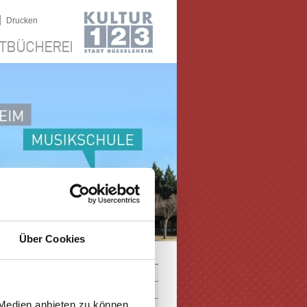
|
Drucken
TBÜCHEREI
Über Cookies
 Medien anbieten zu können