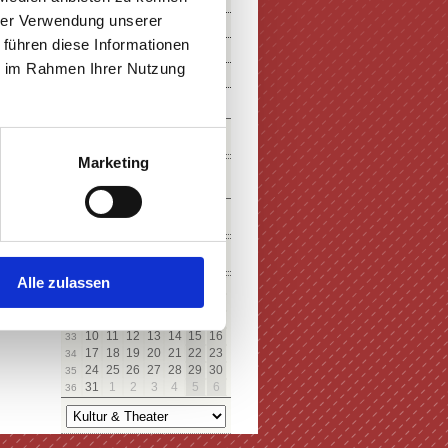
hrer Verwendung unserer
 führen diese Informationen
ie im Rahmen Ihrer Nutzung
SUCHE
Marketing
KALENDER
August
Alle zulassen
Mo
Di
Mi
Do
Fr
Sa
So
27
28
29
30
31
1
2
31
3
4
5
6
7
8
9
32
10
11
12
13
14
15
16
33
17
18
19
20
21
22
23
34
24
25
26
27
28
29
30
35
31
1
2
3
4
5
6
36