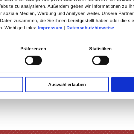
Website zu analysieren. Außerdem geben wir Informationen zu I
LTUR
r soziale Medien, Werbung und Analysen weiter. Unsere Partner
 Daten zusammen, die Sie ihnen bereitgestellt haben oder die s
. Wichtige Links:
Impressum
|
Datenschutzhinweise
Präferenzen
Statistiken
Auswahl erlauben