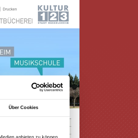
|
Drucken
TBÜCHEREI
Über Cookies
 Medien anbieten zu können